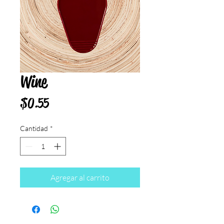
Wine
Precio
$0.55
Cantidad
*
Agregar al carrito