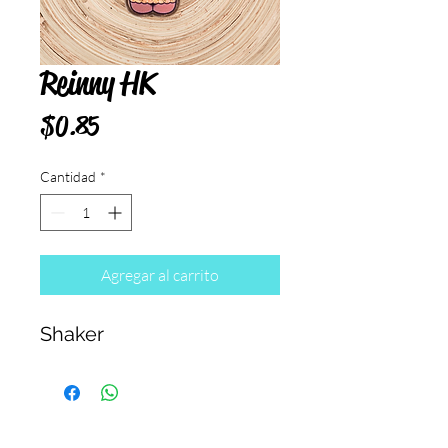
Reinny HK
Precio
$0.85
Cantidad
*
Agregar al carrito
Shaker